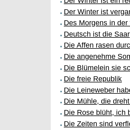
Der Winter ist ein r
Der Winter ist verg
Des Morgens in der 
Deutsch ist die Saar
Die Affen rasen dur
Die angenehme Som
Die Blümelein sie s
Die freie Republik
Die Leineweber hab
Die Mühle, die dreht
Die Rose blüht, ich
Die Zeiten sind verf