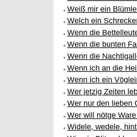
Weiß mir ein Blümle
Welch ein Schrecke
Wenn die Bettelleut
Wenn die bunten F
Wenn die Nachtigal
Wenn ich an die He
Wenn ich ein Vöglei
Wer jetzig Zeiten leb
Wer nur den lieben G
Wer will nötge Ware
Widele, wedele, hin