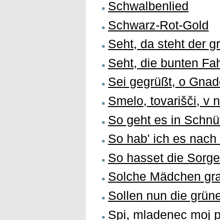
Schwalbenlied
Schwarz-Rot-Gold
Seht, da steht der 
Seht, die bunten Fa
Sei gegrüßt, o Gna
Smelo, tovarišči, v
So geht es in Schnü
So hab' ich es nach
So hasset die Sorg
Solche Mädchen gra
Sollen nun die grün
Spi, mladenec moj 