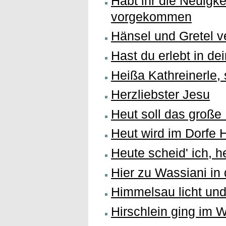
Habt ihr die Neuigke
vorgekommen
Hänsel und Gretel v
Hast du erlebt in d
Heißa Kathreinerle, 
Herzliebster Jesu
Heut soll das große
Heut wird im Dorfe 
Heute scheid' ich, h
Hier zu Wassiani in
Himmelsau licht und
Hirschlein ging im 