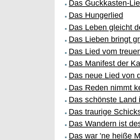
Das Guckkasten-Li
Das Hungerlied
Das Leben gleicht d
Das Lieben bringt g
Das Lied vom treue
Das Manifest der Ka
Das neue Lied von 
Das Reden nimmt ke
Das schönste Land 
Das traurige Schic
Das Wandern ist des
Das war 'ne heiße M