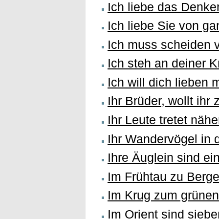
Ich liebe das Denke
Ich liebe Sie von g
Ich muss scheiden 
Ich steh an deiner K
Ich will dich lieben
Ihr Brüder, wollt ihr 
Ihr Leute tretet nähe
Ihr Wandervögel in d
Ihre Äuglein sind e
Im Frühtau zu Berg
Im Krug zum grünen
Im Orient sind sieb