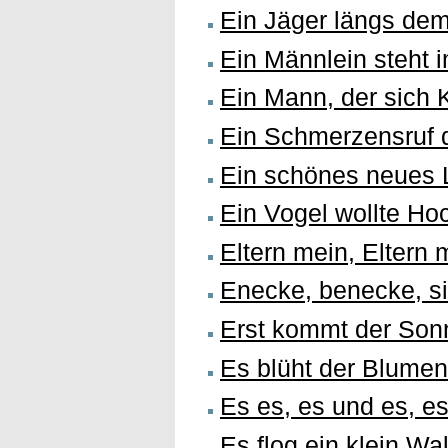
Ein Jäger längs de
Ein Männlein steht 
Ein Mann, der sich
Ein Schmerzensruf 
Ein schönes neues 
Ein Vogel wollte Ho
Eltern mein, Eltern 
Enecke, benecke, s
Erst kommt der Son
Es blüht der Blumen
Es es, es und es, es
Es flog ein klein Wa