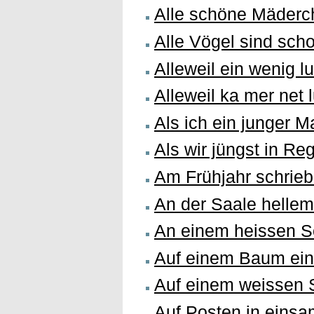
Alle schöne Mäderc
Alle Vögel sind sch
Alleweil ein wenig lu
Alleweil ka mer net l
Als ich ein junger 
Als wir jüngst in R
Am Frühjahr schrieb
An der Saale hellem
An einem heissen 
Auf einem Baum ei
Auf einem weissen
Auf Posten in einsa