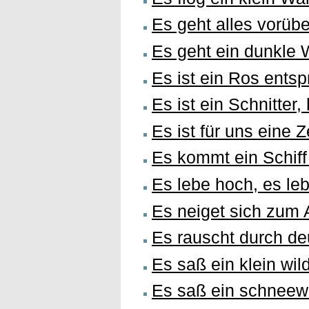
Es geht alles vorübe
Es geht ein dunkle 
Es ist ein Ros ents
Es ist ein Schnitter,
Es ist für uns eine
Es kommt ein Schiff
Es lebe hoch, es l
Es neiget sich zum 
Es rauscht durch d
Es saß ein klein wil
Es saß ein schneew