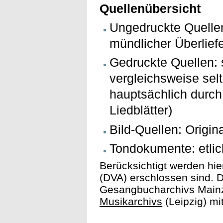
Quellenübersicht
Ungedruckte Quelle
mündlicher Überlief
Gedruckte Quellen: 
vergleichsweise sel
hauptsächlich durch
Liedblätter)
Bild-Quellen: Origina
Tondokumente: etli
Berücksichtigt werden hie
(DVA) erschlossen sind. 
Gesangbucharchivs Mainz 
Musikarchivs
(Leipzig) mi