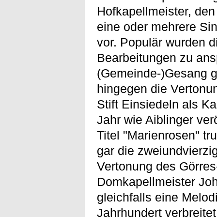
Hofkapellmeister, den
eine oder mehrere Sin
vor. Populär wurden d
Bearbeitungen zu ansp
(Gemeinde-)Gesang ge
hingegen die Vertonu
Stift Einsiedeln als Ka
Jahr wie Aiblinger ver
Titel "Marienrosen" t
gar die zweiundvierzi
Vertonung des Görres-
Domkapellmeister Joh
gleichfalls eine Melod
Jahrhundert verbreitet