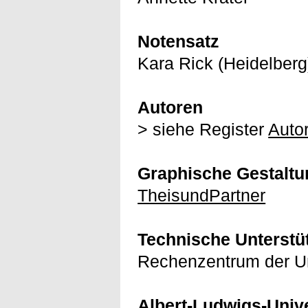
Notensatz
Kara Rick (Heidelberg
Autoren
> siehe Register
Auto
Graphische Gestaltu
TheisundPartner
Technische Unterstü
Rechenzentrum der Uni
Albert-Ludwigs-Univer