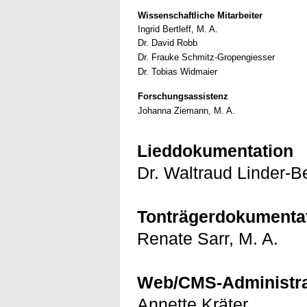
Wissenschaftliche Mitarbeiter
Ingrid Bertleff, M. A.
Dr. David Robb
Dr. Frauke Schmitz-Gropengiesser
Dr. Tobias Widmaier
Forschungsassistenz
Johanna Ziemann, M. A.
Lieddokumentation
Dr. Waltraud Linder-B
Tonträgerdokumenta
Renate Sarr, M. A.
Web/CMS-Administra
Annette Kräter