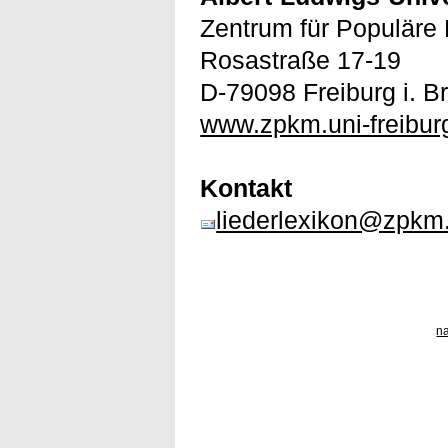
Zentrum für Populäre 
Rosastraße 17-19
D-79098 Freiburg i. B
www.zpkm.uni-freibur
Kontakt
liederlexikon@zpkm.
n