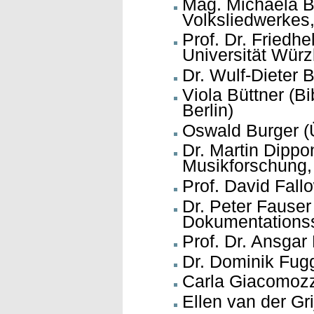
Mag. Michaela Br
Volksliedwerkes,
Prof. Dr. Friedhe
Universität Würz
Dr. Wulf-Dieter
Viola Büttner (B
Berlin)
Oswald Burger (
Dr. Martin Dippon
Musikforschung,
Prof. David Fall
Dr. Peter Fauser
Dokumentationsst
Prof. Dr. Ansgar
Dr. Dominik Fugg
Carla Giacomozz
Ellen van der Gr