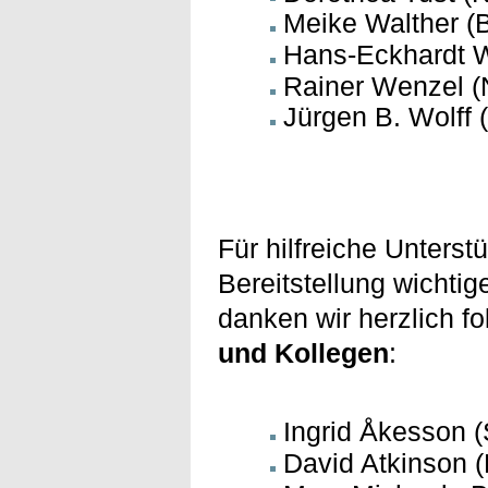
Meike Walther (
Hans-Eckhardt W
Rainer Wenzel (
Jürgen B. Wolff 
Für hilfreiche Unters
Bereitstellung wichtig
danken wir herzlich f
und Kollegen
:
Ingrid Åkesson (
David Atkinson 