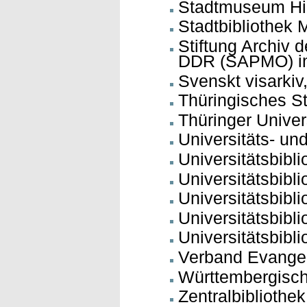
Stadtmuseum Hi
Stadtbibliothek
Stiftung Archiv 
DDR (SAPMO) im
Svenskt visarkiv
Thüringisches St
Thüringer Univer
Universitäts- un
Universitätsbibl
Universitätsbibl
Universitätsbibl
Universitätsbibl
Universitätsbibl
Verband Evangel
Württembergische
Zentralbibliothe