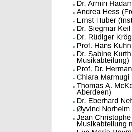
Dr. Armin Hadam
Andrea Hess (Frei
Ernst Huber (Inst
Dr. Siegmar Kei
Dr. Rüdiger Krög
Prof. Hans Kuhn 
Dr. Sabine Kurth
Musikabteilung)
Prof. Dr. Herman
Chiara Marmugi (
Thomas A. McKean
Aberdeen)
Dr. Eberhard Ne
Øyvind Norheim 
Jean Christophe 
Musikabteilung 