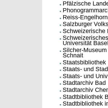
Pfälzische Land
Phonogrammarchi
Reiss-Engelhor
Salzburger Volk
Schweizerische N
Schweizerisches 
Universität Basel
Silcher-Museum
Schnait
Staatsbibliothek 
Staats- und Stad
Staats- und Univ
Stadtarchiv Bad
Stadtarchiv Che
Stadtbibliothek
Stadtbibliothek