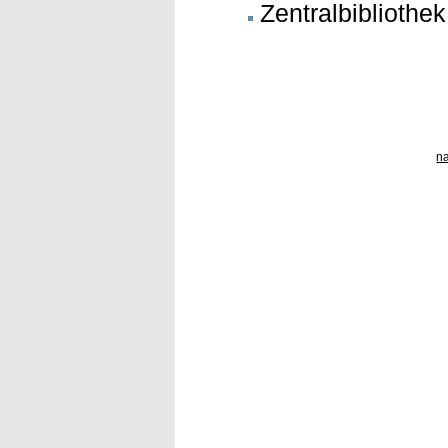
Zentralbibliothek
n