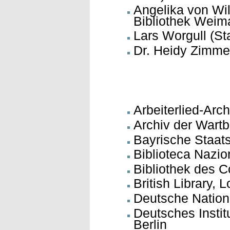
Angelika von Wi
Bibliothek Weim
Lars Worgull (S
Dr. Heidy Zimme
Arbeiterlied-Arc
Archiv der Wartb
Bayrische Staat
Biblioteca Nazio
Bibliothek des C
British Library, 
Deutsche Nationa
Deutsches Instit
Berlin