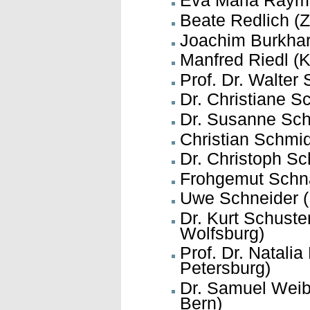
Eva Maria Raymo
Beate Redlich (Z
Joachim Burkhar
Manfred Riedl (K
Prof. Dr. Walter
Dr. Christiane S
Dr. Susanne Sch
Christian Schmid
Dr. Christoph Sc
Frohgemut Schna
Uwe Schneider 
Dr. Kurt Schuste
Wolfsburg)
Prof. Dr. Natalia
Petersburg)
Dr. Samuel Weibe
Bern)