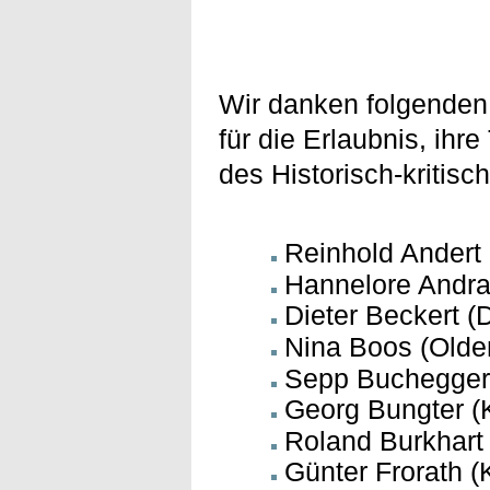
Wir danken folgende
für die Erlaubnis, ihr
des Historisch-kritisc
Reinhold Andert 
Hannelore Andra
Dieter Beckert (
Nina Boos (Olde
Sepp Buchegger
Georg Bungter (
Roland Burkhart 
Günter Frorath (