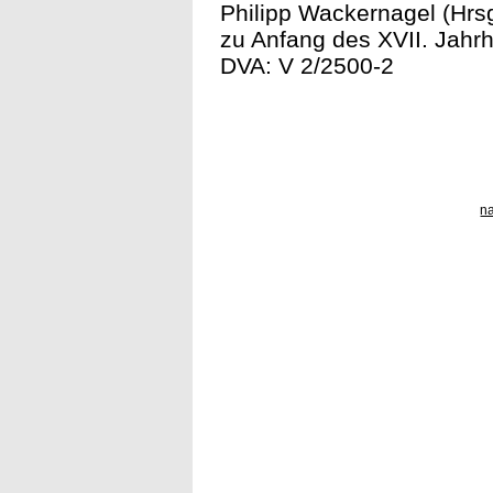
Philipp Wackernagel (Hrsg
zu Anfang des XVII. Jahrhu
DVA: V 2/2500-2
n