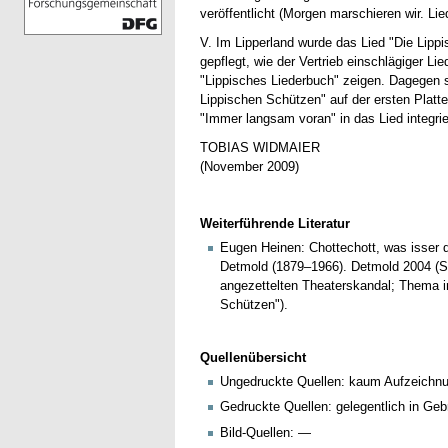
veröffentlicht (Morgen marschieren wir. 
V. Im Lipperland wurde das Lied "Die Lipp
gepflegt, wie der Vertrieb einschlägiger Lie
"Lippisches Liederbuch" zeigen. Dagegen 
Lippischen Schützen" auf der ersten Platte
"Immer langsam voran" in das Lied integrie
TOBIAS WIDMAIER
(November 2009)
Weiterführende Literatur
Eugen Heinen: Chottechott, was isser 
Detmold (1879–1966). Detmold 2004 (S.
angezettelten Theaterskandal; Thema 
Schützen").
Quellenübersicht
Ungedruckte Quellen: kaum Aufzeichnu
Gedruckte Quellen: gelegentlich in Ge
Bild-Quellen: —