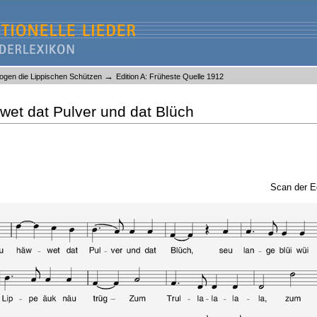
→
zogen die Lippischen Schützen
Edition A: Früheste Quelle 1912
wet dat Pulver und dat Blüch
Scan der E