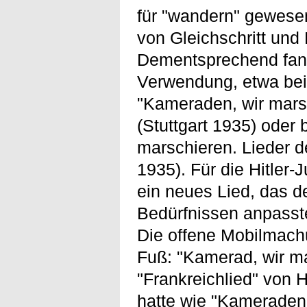
für "wandern" gewesen
von Gleichschritt und 
Dementsprechend fand 
Verwendung, etwa bei
"Kameraden, wir mars
(Stuttgart 1935) oder
marschieren. Lieder d
1935). Für die Hitler
ein neues Lied, das 
Bedürfnissen anpasst
Die offene Mobilmachu
Fuß: "Kamerad, wir m
"Frankreichlied" von 
hatte wie "Kameraden, 