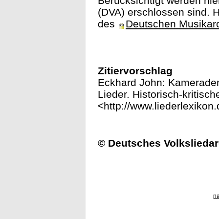
Berücksichtigt werden hie
(DVA) erschlossen sind. H
des
Deutschen Musikar
Zitiervorschlag
Eckhard John: Kameraden, 
Lieder. Historisch-kritisc
<http://www.liederlexikon
© Deutsches Volksliedar
n