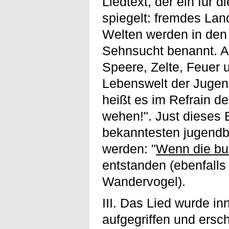
Liedtext, der ein für
spiegelt: fremdes La
Welten werden in den 
Sehnsucht benannt. A
Speere, Zelte, Feuer 
Lebenswelt der Juge
heißt es im Refrain d
wehen!". Just dieses 
bekanntesten jugendb
werden: "
Wenn die b
entstanden (ebenfalls
Wandervogel).
III. Das Lied wurde 
aufgegriffen und ersc