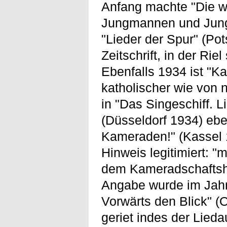
Anfang machte "Die w
Jungmannen und Junge
"Lieder der Spur" (P
Zeitschrift, in der Riel
Ebenfalls 1934 ist "K
katholischer wie von
in "Das Singeschiff. 
(Düsseldorf 1934) eb
Kameraden!" (Kassel 
Hinweis legitimiert: 
dem Kameradschaftshau
Angabe wurde im Jahr
Vorwärts den Blick" 
geriet indes der Liedau