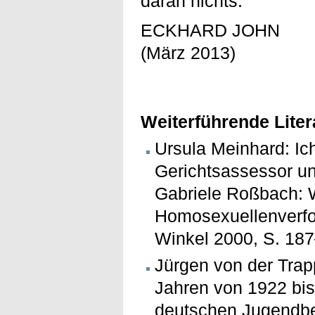
daran nichts.
ECKHARD JOHN
(März 2013)
Weiterführende Liter
Ursula Meinhard: Ich
Gerichtsassessor unt
Gabriele Roßbach: 
Homosexuellenverfol
Winkel 2000, S. 18
Jürgen von der Trap
Jahren von 1922 bis
deutschen Jugendbe