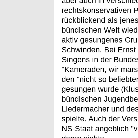
aber auch in verschi
rechtskonservativen P
rückblickend als jene
bündischen Welt wiede
aktiv gesungenes Grup
Schwinden. Bei Ernst
Singens in der Bundes
"Kameraden, wir marsc
den "nicht so beliebte
gesungen wurde (Kluse
bündischen Jugendbew
Liedermacher und des
spielte. Auch der Ver
NS-Staat angeblich "ve