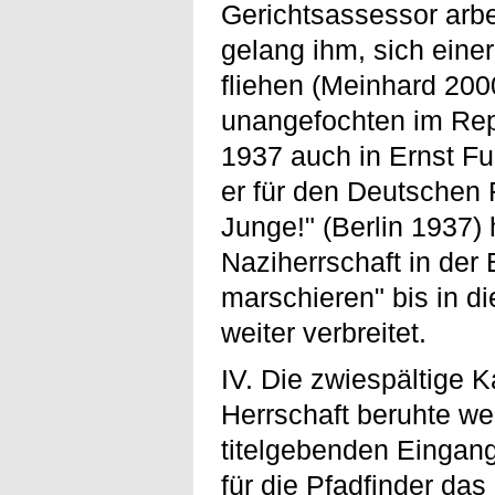
Gerichtsassessor arb
gelang ihm, sich eine
fliehen (Meinhard 2000
unangefochten im Repe
1937 auch in Ernst F
er für den Deutschen 
Junge!" (Berlin 1937)
Naziherrschaft in der
marschieren" bis in d
weiter verbreitet.
IV. Die zwiespältige 
Herrschaft beruhte we
titelgebenden Eingan
für die Pfadfinder da