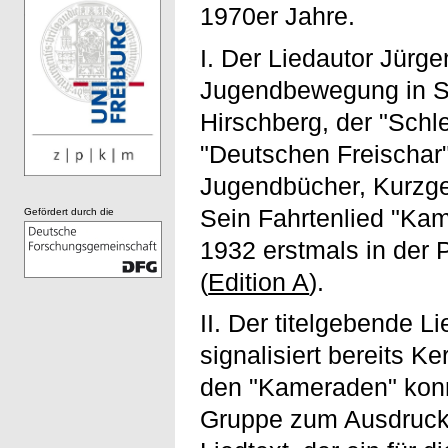
1970er Jahre.
I. Der Liedautor Jürg
Jugendbewegung in Sc
Hirschberg, der "Sch
"Deutschen Freischar".
Jugendbücher, Kurzge
Sein Fahrtenlied "Kam
Gefördert durch die
1932 erstmals in der 
(
Edition A
).
II. Der titelgebende 
signalisiert bereits K
den "Kameraden" konn
Gruppe zum Ausdruck 