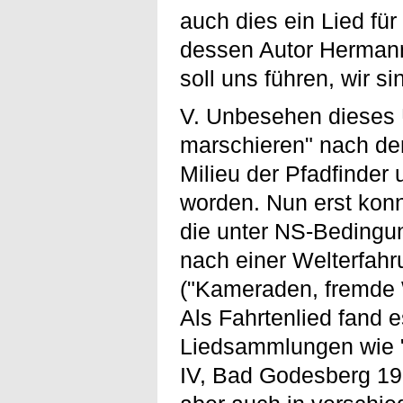
auch dies ein Lied fü
dessen Autor Hermann
soll uns führen, wir s
V. Unbesehen dieses 
marschieren" nach de
Milieu der Pfadfinde
worden. Nun erst kon
die unter NS-Bedingu
nach einer Welterfahr
("Kameraden, fremde W
Als Fahrtenlied fand 
Liedsammlungen wie "B
IV, Bad Godesberg 19