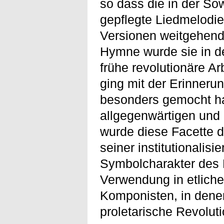
so dass die in der So
gepflegte Liedmelodie
Versionen weitgehend
Hymne wurde sie in d
frühe revolutionäre 
ging mit der Erinneru
besonders gemocht ha
allgegenwärtigen und 
wurde diese Facette d
seiner institutionalis
Symbolcharakter des L
Verwendung in etlich
Komponisten, in denen
proletarische Revoluti