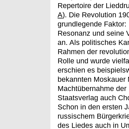
Repertoire der Liedd
A
). Die Revolution 19
grundlegende Faktor: 
Resonanz und seine V
an. Als politisches Ka
Rahmen der revolutio
Rolle und wurde vielfa
erschien es beispiels
bekannten Moskauer M
Machtübernahme der B
Staatsverlag auch Ch
Schon in den ersten J
russischem Bürgerkrie
des Liedes auch in Um