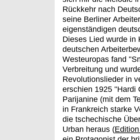
Rückkehr nach Deutsc
seine Berliner Arbeit
eigenständigen deutsc
Dieses Lied wurde in 
deutschen Arbeiterbe
Westeuropas fand "Sme
Verbreitung und wurde
Revolutionslieder in 
erschien 1925 "Hardi
Parijanine (mit dem T
in Frankreich starke V
die tschechische Über
Urban heraus (
Edition
ein Protagonist der b