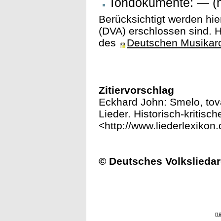
Tondokumente: — (n
Berücksichtigt werden hie
(DVA) erschlossen sind. H
des
Deutschen Musikar
Zitiervorschlag
Eckhard John: Smelo, tovar
Lieder. Historisch-kritisc
<http://www.liederlexikon
© Deutsches Volksliedar
n