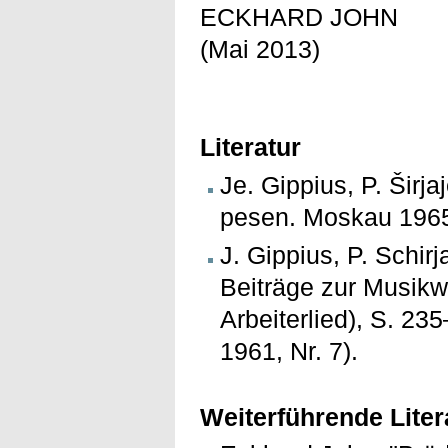
ECKHARD JOHN
(Mai 2013)
Literatur
Je. Gippius, P. Širja
pesen. Moskau 1965
J. Gippius, P. Schirj
Beiträge zur Musikw
Arbeiterlied), S. 2
1961, Nr. 7).
Weiterführende Liter