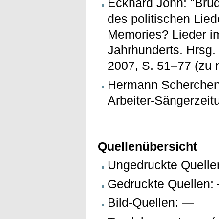
Eckhard John: "Brüd
des politischen Lie
Memories? Lieder i
Jahrhunderts. Hrsg.
2007, S. 51–77 (zu 
Hermann Scherchen:
Arbeiter-Sängerzeitun
Quellenübersicht
Ungedruckte Quellen
Gedruckte Quellen: 
Bild-Quellen: —