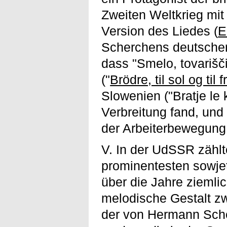
Zweiten Weltkrieg mit 
Version des Liedes (
E
Scherchens deutscher 
dass "Smelo, tovarišč
("
Brödre, til sol og til f
Slowenien ("Bratje le
Verbreitung fand, und
der Arbeiterbewegung 
V. In der UdSSR zählt
prominentesten sowje
über die Jahre ziemlic
melodische Gestalt z
der von Hermann Sch