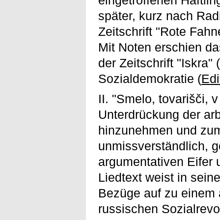
später, kurz nach Rad
Zeitschrift "Rote Fahn
Mit Noten erschien da
der Zeitschrift "Iskra
Sozialdemokratie (
Edi
II. "Smelo, tovarišči, v
Unterdrückung der arb
hinzunehmen und zum 
unmissverständlich, g
argumentativen Eifer 
Liedtext weist in sein
Bezüge auf zu einem a
russischen Sozialrevo