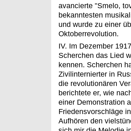
avancierte "Smelo, to
bekanntesten musikal
und wurde zu einer üb
Oktoberrevolution.
IV. Im Dezember 1917
Scherchen das Lied w
kennen. Scherchen hat
Zivilinternierter in 
die revolutionären Ve
berichtete er, wie nac
einer Demonstration a
Friedensvorschläge in
Aufhören den vielstü
sich mir die Melodie 