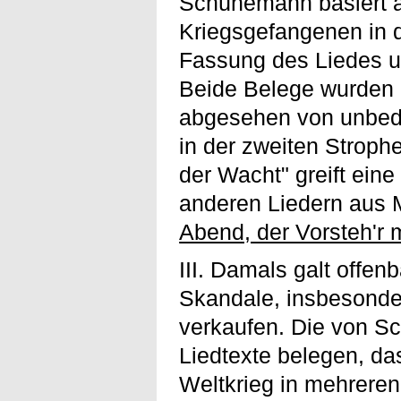
Schünemann basiert a
Kriegsgefangenen in d
Fassung des Liedes um
Beide Belege wurden i
abgesehen von unbed
in der zweiten Stroph
der Wacht" greift ein
anderen Liedern aus 
Abend, der Vorsteh'r 
III. Damals galt offen
Skandale, insbesonder
verkaufen. Die von 
Liedtexte belegen, da
Weltkrieg in mehreren