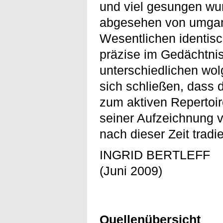
und viel gesungen wur
abgesehen von umgan
Wesentlichen identisc
präzise im Gedächtni
unterschiedlichen wol
sich schließen, dass 
zum aktiven Repertoir
seiner Aufzeichnung v
nach dieser Zeit tradi
INGRID BERTLEFF
(Juni 2009)
Quellenübersicht