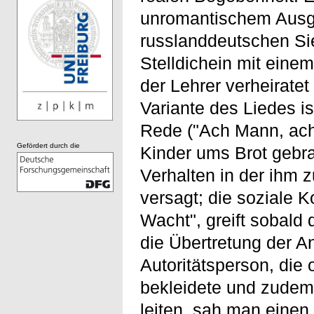
unromantischem Ausg
russlanddeutschen Si
Stelldichein mit eine
der Lehrer verheiratet 
Variante des Liedes i
Rede ("Ach Mann, ach
Gefördert durch die
Kinder ums Brot gebra
Verhalten in der ihm 
versagt; die soziale Ko
Wacht", greift sobald 
die Übertretung der A
Autoritätsperson, die
bekleidete und zudem 
leiten, sah man einen