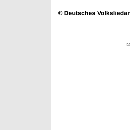
© Deutsches Volksliedar
n