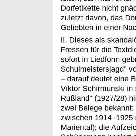
Dorfetikette nicht gnä
zuletzt davon, das Dor
Geliebten in einer N
II. Dieses als skanda
Fressen für die Textd
sofort in Liedform geb
Schulmeistersjagd" vo
– darauf deutet eine
Viktor Schirmunski in
Rußland" (1927/28) hi
zwei Belege bekannt: 
zwischen 1914–1925 in
Mariental); die Aufze