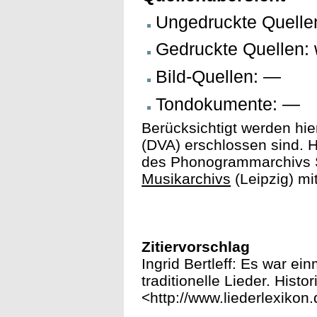
Ungedruckte Quelle
Gedruckte Quellen: 
Bild-Quellen: —
Tondokumente: —
Berücksichtigt werden hie
(DVA) erschlossen sind. H
des Phonogrammarchivs S
Musikarchivs
(Leipzig) mi
Zitiervorschlag
Ingrid Bertleff: Es war ei
traditionelle Lieder. Histo
<http://www.liederlexikon