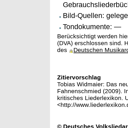
Gebrauchsliederbüc
Bild-Quellen: gelege
Tondokumente: —
Berücksichtigt werden hie
(DVA) erschlossen sind. H
des
Deutschen Musikar
Zitiervorschlag
Tobias Widmaier: Das neu
Fahnenschmied (2009). In:
kritisches Liederlexikon. 
<http://www.liederlexik
© Deutsches Volksliedar