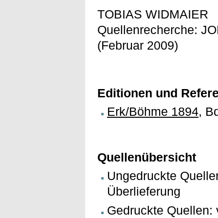
TOBIAS WIDMAIER
Quellenrecherche: 
(Februar 2009)
Editionen und Refer
Erk/Böhme 1894
, B
Quellenübersicht
Ungedruckte Quellen
Überlieferung
Gedruckte Quellen: v