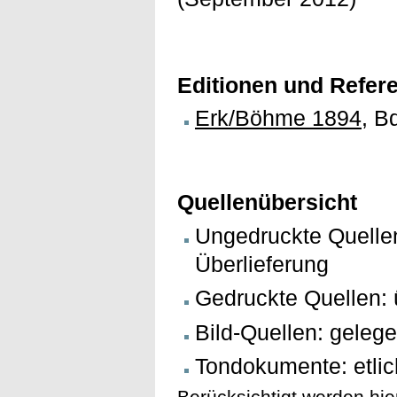
Editionen und Refer
Erk/Böhme 1894
, B
Quellenübersicht
Ungedruckte Quellen
Überlieferung
Gedruckte Quellen: 
Bild-Quellen: gelege
Tondokumente: etlic
Berücksichtigt werden hie