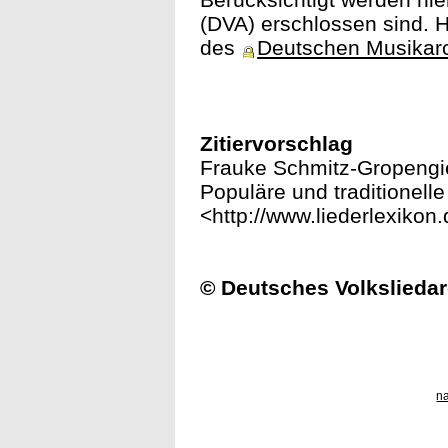
(DVA) erschlossen sind. H
des
Deutschen Musikar
Zitiervorschlag
Frauke Schmitz-Gropengie
Populäre und traditionelle
<http://www.liederlexiko
© Deutsches Volksliedar
n