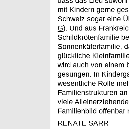
dass das Lied sowohl
mit Kindern gerne ges
Schweiz sogar eine Üb
G
). Und aus Frankreic
Schildkrötenfamilie be
Sonnenkäferfamilie, da
glückliche Kleinfamilie
wird auch von einem b
gesungen. In Kindergä
wesentliche Rolle mehr.
Familienstrukturen an
viele Alleinerziehend
Familienbild offenbar
RENATE SARR