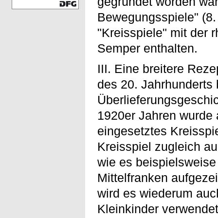
gegründet worden war:
Bewegungsspiele" (8. 
"Kreisspiele" mit der 
Semper enthalten.
III. Eine breitere Rez
des 20. Jahrhunderts b
Überlieferungsgeschic
1920er Jahren wurde 
eingesetztes Kreisspi
Kreisspiel zugleich a
wie es beispielsweise
Mittelfranken aufgezei
wird es wiederum auc
Kleinkinder verwendet