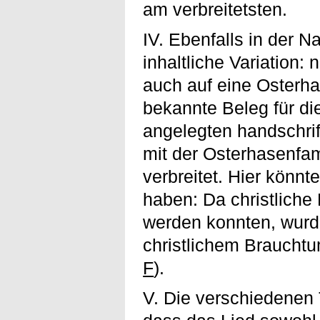
am verbreitetsten.
IV. Ebenfalls in der N
inhaltliche Variation:
auch auf eine Osterha
bekannte Beleg für d
angelegten handschrif
mit der Osterhasenfa
verbreitet. Hier könn
haben: Da christliche
werden konnten, wurde
christlichem Brauchtu
F
).
V. Die verschiedenen 