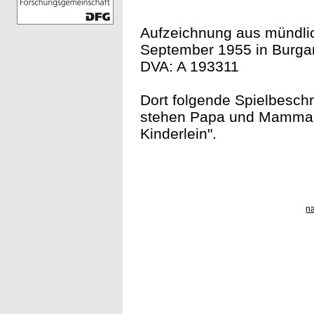
Aufzeichnung aus mündlic
September 1955 in Burgam
DVA: A 193311
Dort folgende Spielbeschre
stehen Papa und Mamma. 
Kinderlein".
n