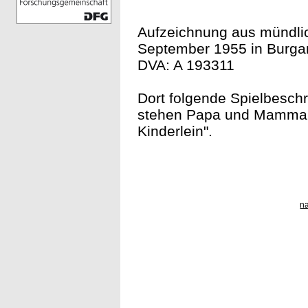
Aufzeichnung aus mündlic
September 1955 in Burgam
DVA: A 193311
Dort folgende Spielbeschre
stehen Papa und Mamma. 
Kinderlein".
n