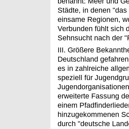
benannt: Meer und Geb
Städte, in denen "da
einsame Regionen, wo
Verbunden fühlt sich d
Sehnsucht nach der "
III. Größere Bekannthe
Deutschland gefahren
es in zahlreiche allg
speziell für Jugendg
Jugendorganisationen
erweiterte Fassung de
einem Pfadfinderliede
hinzugekommenen Schl
durch "deutsche Lande