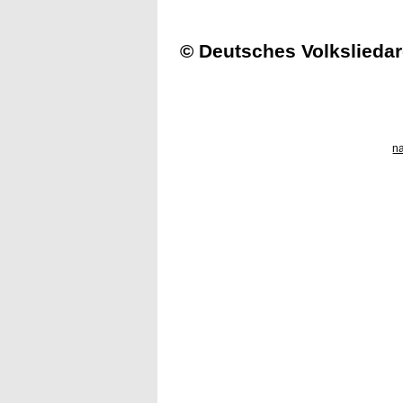
© Deutsches Volksliedar
n