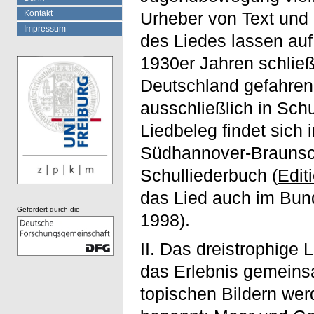
Urheber von Text und 
Kontakt
Impressum
des Liedes lassen auf
1930er Jahren schließ
Deutschland gefahren
ausschließlich in Schu
Liedbeleg findet sic
Südhannover-Brauns
Schulliederbuch (
Edit
das Lied auch im Bun
Gefördert durch die
1998).
II. Das dreistrophige 
das Erlebnis gemeins
topischen Bildern we