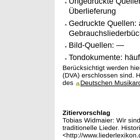
Ungedruckte Quelle
Überlieferung
Gedruckte Quellen: 
Gebrauchsliederbüc
Bild-Quellen: —
Tondokumente: häufi
Berücksichtigt werden hie
(DVA) erschlossen sind. H
des
Deutschen Musikar
Zitiervorschlag
Tobias Widmaier: Wir sin
traditionelle Lieder. Histo
<http://www.liederlexikon