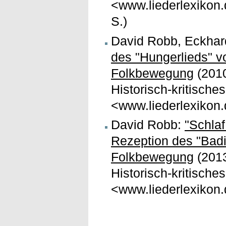
<www.liederlexikon.
S.)
David Robb, Eckhar
des "Hungerlieds" v
Folkbewegung
(2010
Historisch-kritische
<www.liederlexikon.
David Robb:
"Schlaf
Rezeption des "Badi
Folkbewegung
(2013
Historisch-kritische
<www.liederlexikon.