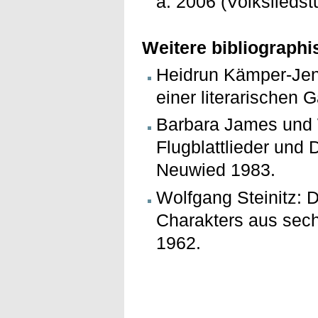
a. 2006 (Volksliedst
Weitere bibliograph
Heidrun Kämper-Jens
einer literarischen 
Barbara James und 
Flugblattlieder und
Neuwied 1983.
Wolfgang Steinitz: 
Charakters aus sech
1962.