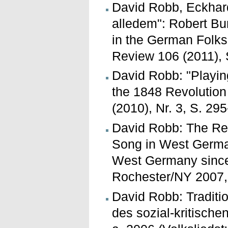
David Robb, Eckhard
alledem": Robert Bur
in the German Folk
Review 106 (2011), 
David Robb: "Playing
the 1848 Revolution
(2010), Nr. 3, S. 29
David Robb: The Re
Song in West German
West Germany since
Rochester/NY 2007,
David Robb: Traditio
des sozial-kritische