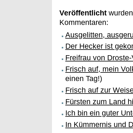
Veröffentlicht
wurden 
Kommentaren:
Ausgelitten, ausger
Der Hecker ist gek
Freifrau von Droste-
Frisch auf, mein Vo
einen Tag!)
Frisch auf zur Weis
Fürsten zum Land h
Ich bin ein guter Un
In Kümmernis und D