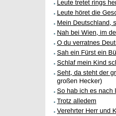
Leute tretet rings he
Leute höret die Ges
Mein Deutschland, s
Nah bei Wien, im d
O du verratnes Deu
Sah ein Fürst ein B
Schlaf mein Kind sch
Seht, da steht der 
großen Hecker)
So hab ich es nach 
Trotz alledem
Verehrter Herr und 