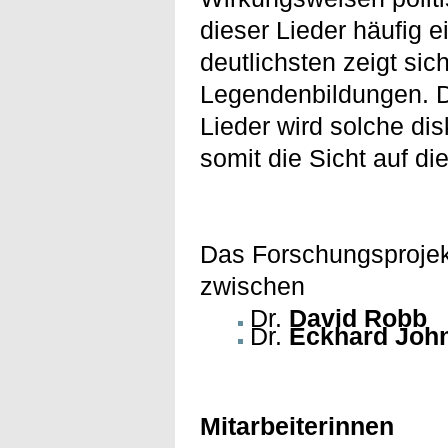
dieser Lieder häufig 
deutlichsten zeigt si
Legendenbildungen. D
Lieder wird solche d
somit die Sicht auf die
Das Forschungsprojek
zwischen
Dr.
David Robb
(
Dr.
Eckhard Joh
Mitarbeiterinnen