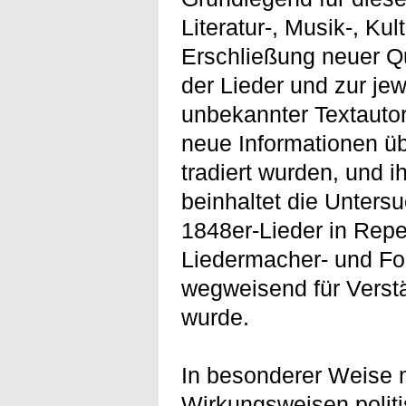
Literatur-, Musik-, Ku
Erschließung neuer Q
der Lieder und zur jew
unbekannter Textauto
neue Informationen üb
tradiert wurden, und i
beinhaltet die Unters
1848er-Lieder in Repe
Liedermacher- und Fo
wegweisend für Verst
wurde.
In besonderer Weise 
Wirkungsweisen politi