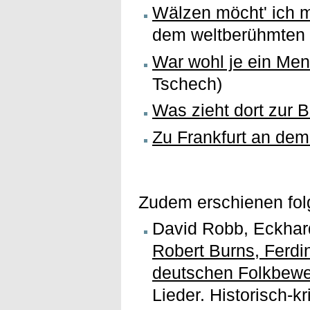
Wälzen möcht' ich m
dem weltberühmten 
War wohl je ein Men
Tschech)
Was zieht dort zur B
Zu Frankfurt an de
Zudem erschienen fol
David Robb, Eckhar
Robert Burns, Ferdin
deutschen Folkbew
Lieder. Historisch-k