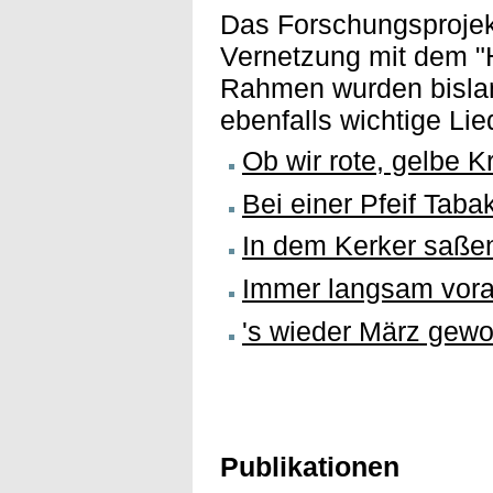
Das Forschungsprojekt
Vernetzung mit dem "H
Rahmen wurden bislang
ebenfalls wichtige Lied
Ob wir rote, gelbe 
Bei einer Pfeif Taba
In dem Kerker saße
Immer langsam vor
's wieder März gew
Publikationen