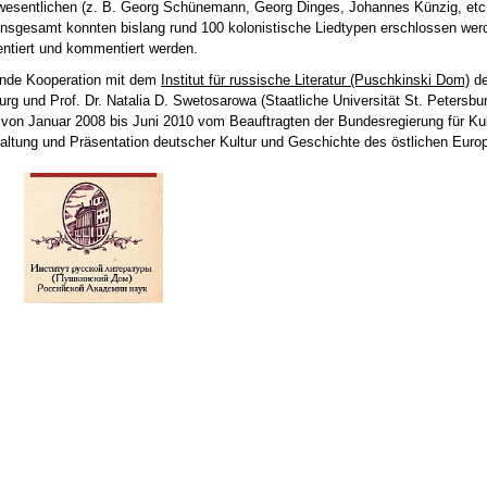
 wesentlichen (z. B. Georg Schünemann, Georg Dinges, Johannes Künzig, etc
Insgesamt konnten bislang rund 100 kolonistische Liedtypen erschlossen werd
tiert und kommentiert werden.
hende Kooperation mit dem
Institut für russische Literatur (Puschkinski Dom)
de
g und Prof. Dr. Natalia D. Swetosarowa (Staatliche Universität St. Petersbu
 von Januar 2008 bis Juni 2010 vom Beauftragten der Bundesregierung für Kul
ltung und Präsentation deutscher Kultur und Geschichte des östlichen Europ