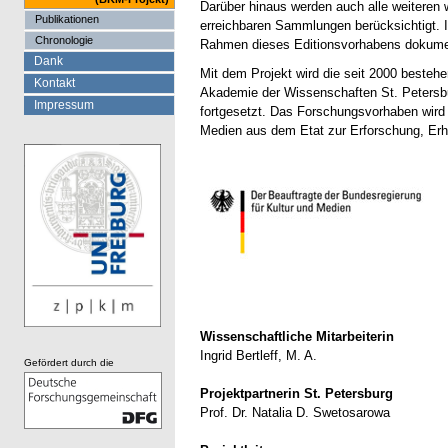
Darüber hinaus werden auch alle weiteren
Publikationen
erreichbaren Sammlungen berücksichtigt. 
Chronologie
Rahmen dieses Editionsvorhabens dokumen
Dank
Mit dem Projekt wird die seit 2000 beste
Kontakt
Akademie der Wissenschaften St. Petersbur
Impressum
fortgesetzt. Das Forschungsvorhaben wird
Medien aus dem Etat zur Erforschung, Erha
Wissenschaftliche Mitarbeiterin
Ingrid Bertleff, M. A.
Gefördert durch die
Projektpartnerin St. Petersburg
Prof. Dr. Natalia D. Swetosarowa