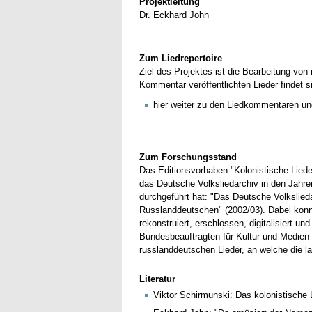
Projektleitung
Dr. Eckhard John
Zum Liedrepertoire
Ziel des Projektes ist die Bearbeitung von
Kommentar veröffentlichten Lieder findet s
hier weiter zu den Liedkommentaren un
Zum Forschungsstand
Das Editionsvorhaben "Kolonistische Liede
das Deutsche Volksliedarchiv in den Jahre
durchgeführt hat: "Das Deutsche Volkslied
Russlanddeutschen" (2002/03). Dabei konn
rekonstruiert, erschlossen, digitalisiert 
Bundesbeauftragten für Kultur und Medien
russlanddeutschen Lieder, an welche die 
Literatur
Viktor Schirmunski: Das kolonistische L