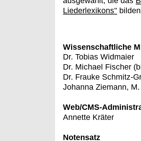
ausgewählt, die das
B
Liederlexikons"
bilden
Wissenschaftliche Mi
Dr. Tobias Widmaier
Dr. Michael Fischer (
Dr. Frauke Schmitz-G
Johanna Ziemann, M.
Web/CMS-Administra
Annette Kräter
Notensatz