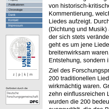
von historisch-kritisc
Publikationen
Chronologie
Kommentierung, welch
Dank
Liedes aufzeigt. Durch
Kontakt
Impressum
(Dichtung und Musik)
der sich stets verände
geht es um jene Liede
breitenwirksam waren. 
Entstehung, sondern i
Ziel des Forschungspr
200 traditionellen Lie
wirkmächtig waren. Gr
Gefördert durch die
zehn einflussreichen 
wurden die 200 bedeu