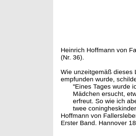
Heinrich Hoffmann von Fa
(Nr. 36).
Wie unzeitgemäß dieses L
empfunden wurde, schilde
"Eines Tages wurde ic
Mädchen ersucht, etw
erfreut. So wie ich a
twee coningheskinder'
Hoffmann von Fallerslebe
Erster Band. Hannover 18