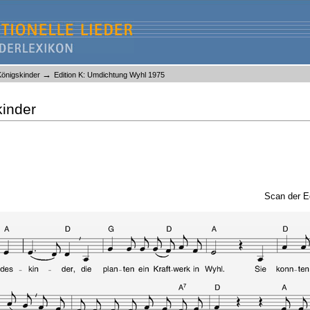
→
önigskinder
Edition K: Umdichtung Wyhl 1975
kinder
Scan der E