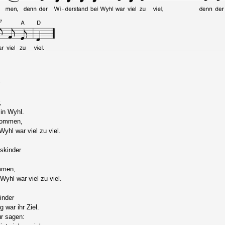
,
 in Wyhl.
kommen,
yhl war viel zu viel.
skinder
mmen,
yhl war viel zu viel.
inder
 war ihr Ziel.
ur sagen: