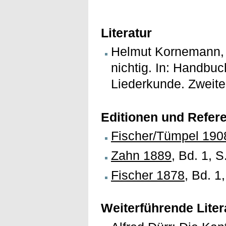
Literatur
Helmut Kornemann, M
nichtig. In: Handb
Liederkunde. Zweite
Editionen und Refer
Fischer/Tümpel 190
Zahn 1889
, Bd. 1, 
Fischer 1878
, Bd. 1,
Weiterführende Liter