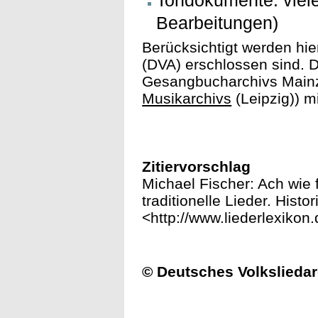
Tondokumente: viele
Bearbeitungen)
Berücksichtigt werden hie
(DVA) erschlossen sind. 
Gesangbucharchivs Mainz 
Musikarchivs
(Leipzig))
mi
Zitiervorschlag
Michael Fischer: Ach wie f
traditionelle Lieder. Histo
<http://www.liederlexikon
© Deutsches Volksliedar