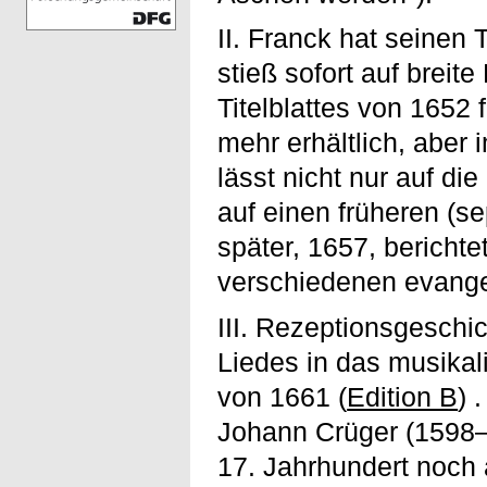
II. Franck hat seinen 
stieß sofort auf brei
Titelblattes von 1652 
mehr erhältlich, aber
lässt nicht nur auf d
auf einen früheren (s
später, 1657, bericht
verschiedenen evange
III. Rezeptionsgeschi
Liedes in das musikal
von 1661 (
Edition B
) 
Johann Crüger (1598–1
17. Jahrhundert noch