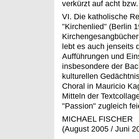
verkürzt auf acht bzw
VI. Die katholische R
"Kirchenlied" (Berlin 
Kirchengesangbüchern
lebt es auch jenseits 
Aufführungen und Ein
insbesondere der Bac
kulturellen Gedächtnis
Choral in Mauricio Ka
Mitteln der Textcoll
"Passion" zugleich fei
MICHAEL FISCHER
(August 2005 / Juni 2