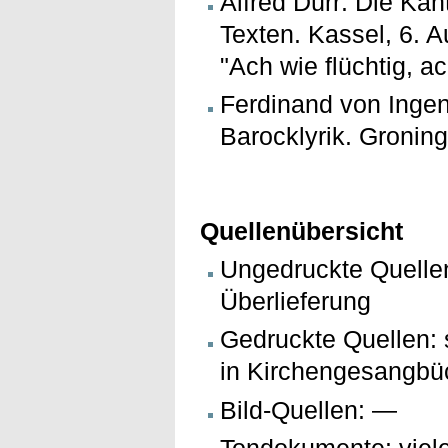
Alfred Dürr: Die Ka
Texten. Kassel, 6. 
"Ach wie flüchtig, a
Ferdinand von Ingen
Barocklyrik. Groning
Quellenübersicht
Ungedruckte Quelle
Überlieferung
Gedruckte Quellen: 
in Kirchengesangbü
Bild-Quellen: —