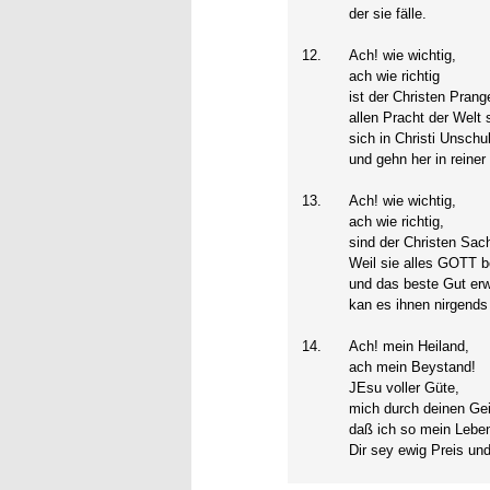
der sie fälle.
12.
Ach! wie wichtig,
ach wie richtig
ist der Christen Prang
allen Pracht der Welt 
sich in Christi Unschu
und gehn her in reiner
13.
Ach! wie wichtig,
ach wie richtig,
sind der Christen Sac
Weil sie alles GOTT b
und das beste Gut erw
kan es ihnen nirgends 
14.
Ach! mein Heiland,
ach mein Beystand!
JEsu voller Güte,
mich durch deinen Geis
daß ich so mein Leben
Dir sey ewig Preis un