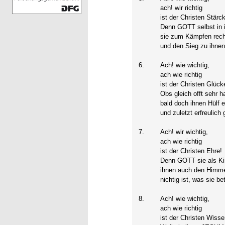
ach! wir richtig
ist der Christen Stärc
Denn GOTT selbst in ih
sie zum Kämpfen recht 
und den Sieg zu ihnen 
6.
Ach! wie wichtig,
ach wie richtig
ist der Christen Glück
Obs gleich offt sehr h
bald doch ihnen Hülf e
und zuletzt erfreulich 
7.
Ach! wir wichtig,
ach wie richtig
ist der Christen Ehre!
Denn GOTT sie als Kin
ihnen auch den Himme
nichtig ist, was sie be
8.
Ach! wie wichtig,
ach wie richtig
ist der Christen Wisse