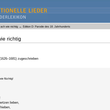
→
, ach wie nichtig
Edition D: Parodie des 18. Jahrhunderts
ie richtig
 (1626–1681) zugeschrieben
ie flüchtig!
!
rtzen lieben,
chieben,