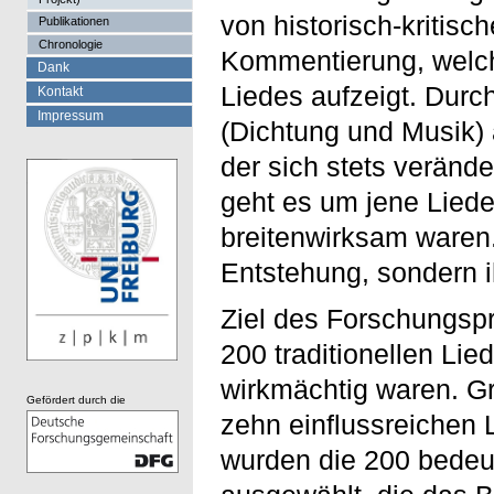
von historisch-kritisc
Publikationen
Chronologie
Kommentierung, welch
Dank
Liedes aufzeigt. Durch
Kontakt
Impressum
(Dichtung und Musik)
der sich stets verände
geht es um jene Liede
breitenwirksam waren. 
Entstehung, sondern i
Ziel des Forschungspr
200 traditionellen Lie
wirkmächtig waren. Gr
Gefördert durch die
zehn einflussreichen 
wurden die 200 bedeu