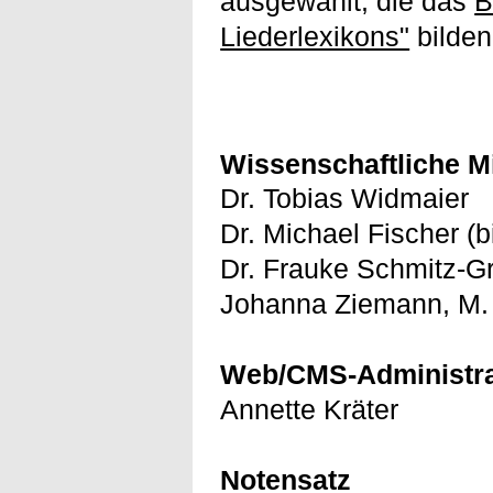
ausgewählt, die das
B
Liederlexikons"
bilden
Wissenschaftliche Mi
Dr. Tobias Widmaier
Dr. Michael Fischer (
Dr. Frauke Schmitz-G
Johanna Ziemann, M.
Web/CMS-Administra
Annette Kräter
Notensatz