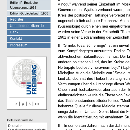
Edition F: Englische
v nogu" während seiner Einzelhaft im Mos
Übersetzung 1938
Gouvernement Wjatka) verbannt wurde, sol
Edition G: Liederbuch 1955
Kreis der politischen Häftlinge verbreitet 
Register
augenscheinlich auf gute Resonanz. Auch L
Über liederlexikon.de
(Šušenskoje) durch einen neu eingetroffen
wurden seine Verse in der Zeitschrift "Rot
Dank
1902 in einer Liedsammlung der Zeitschrift
Kontakt
Impressum
II. "Smelo, tovarišči, v nogu" ist ein unv
zum Kampf dagegen anzutreten. Radins Tex
aktivistischem Zukunftsoptimismus. Der Li
anderen politischen Lied, das im Kreise de
Ne terjajte bodrost' v neravnom boju" (Tap
Michajlov. Auch die Melodie von "Smelo, t
Lied ab, doch ist ihre Herkunft bislang nic
Vermutungen über die Ursprünge dieser Wei
Chopin und Tschaikowski, aber auch der T
einflussreichsten wurde die These von Jevg
das 1858 entstandene Studentenlied "Medle
bekannte Quelle für diese Melodie stammt 
einige Jahre im Umlauf. Somit bleibt die F
wenn die Identifizierung mit erwähntem Stu
Gefördert durch die
III. In den ersten Jahren nach der Jahrhun