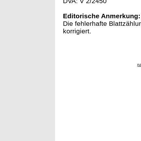
DVA: V 2/2450
Editorische Anmerkung:
Die fehlerhafte Blattzählun
korrigiert.
n