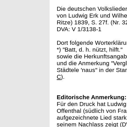
Die deutschen Volksliede
von Ludwig Erk und Wilhel
Ritze) 1839, S. 27f. (Nr. 3
DVA: V 1/3138-1
Dort folgende Worterkläru
*) "Batt, d. h. nützt, hilft."
sowie die Herkunftsangab
und die Anmerkung "Vergl.
Städtele 'naus" in der St
C
).
Editorische Anmerkung:
Für den Druck hat Ludwig
Offenthal (südlich von Fr
aufgezeichnete Lied stark 
seinem Nachlass zeigt (DV