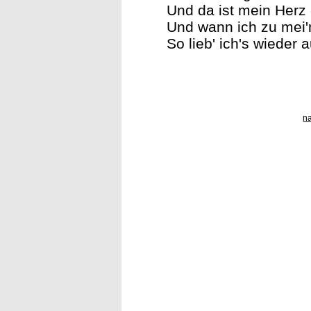
Und da ist mein Herz 
Und wann ich zu mei
So lieb' ich's wieder a
n