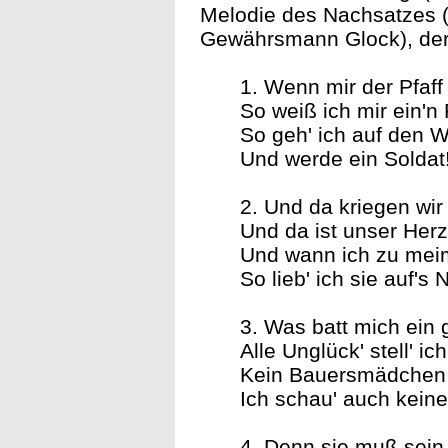
Melodie des Nachsatzes ("
Gewährsmann Glock), der T
1. Wenn mir der Pfaff
So weiß ich mir ein'n 
So geh' ich auf den W
Und werde ein Soldat
2. Und da kriegen wir
Und da ist unser Herz 
Und wann ich zu mei
So lieb' ich sie auf's 
3. Was batt mich ein 
Alle Unglück' stell' ic
Kein Bauersmädchen 
Ich schau' auch keine
4. Denn sie muß sein