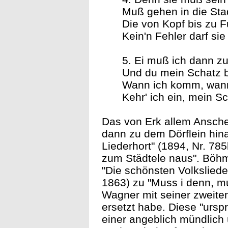
Muß gehen in die Sta
Die von Kopf bis zu 
Kein'n Fehler darf sie
5. Ei muß ich dann zu
Und du mein Schatz bl
Wann ich komm, wann
Kehr' ich ein, mein Sch
Das von Erk allem Ansche
dann zu dem Dörflein hi
Liederhort" (1894, Nr. 78
zum Städtele naus". Böhme
"Die schönsten Volksliede
1863) zu "Muss i denn, m
Wagner mit seiner zweiten
ersetzt habe. Diese "ursp
einer angeblich mündlich