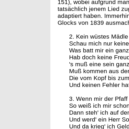
151), wobei aufgrund man
tatsächlich jenem Lied z
adaptiert haben. Immerhin
Glocks von 1839 ausmac
2. Kein wüstes Mädle 
Schau mich nur keine
Was batt mir ein ganz
Hab doch keine Freud
's muß eine sein ganz
Muß kommen aus der 
Die vom Kopf bis zum
Und keinen Fehler ha
3. Wenn mir der Pfaff 
So weiß ich mir scho
Dann steh' ich auf de
Und werd' ein Herr So
Und da krieg' ich Geld