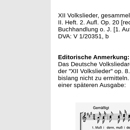
XII Volkslieder, gesammel
II. Heft. 2. Aufl. Op. 20 [
Buchhandlung o. J. [1. Aufl
DVA: V 1/20351, b
Editorische Anmerkung:
Das Deutsche Volksliedarc
der "XII Volkslieder" op. 
bislang nicht zu ermittel
einer späteren Ausgabe: