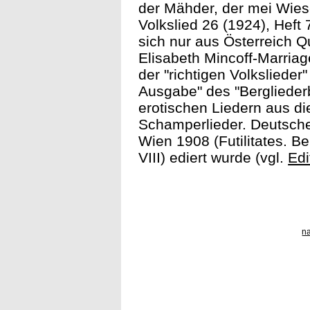
der Mähder, der mei Wies
Volkslied 26 (1924), Heft 
sich nur aus Österreich Q
Elisabeth Mincoff-Marriag
der "richtigen Volkslieder"
Ausgabe" des "Berglieder
erotischen Liedern aus di
Schamperlieder. Deutsche
Wien 1908 (Futilitates. Be
VIII) ediert wurde (vgl.
Edi
n