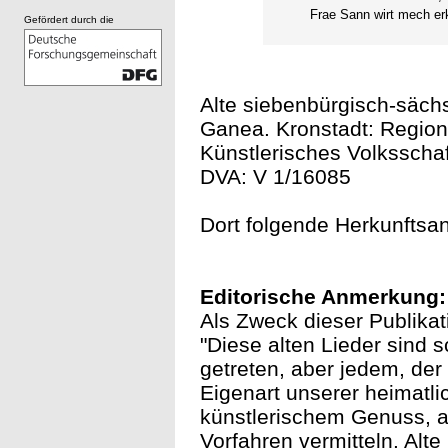
Frae Sann wirt mech e
Gefördert durch die
Alte siebenbürgisch-sächs
Ganea. Kronstadt: Region
Künstlerisches Volksschaf
DVA: V 1/16085
Dort folgende Herkunftsa
Editorische Anmerkung:
Als Zweck dieser Publikat
"Diese alten Lieder sind s
getreten, aber jedem, der
Eigenart unserer heimatli
künstlerischem Genuss, a
Vorfahren vermitteln. Alt