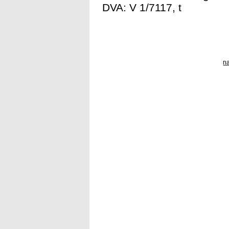
DVA: V 1/7117, t
n