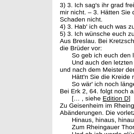
3) 3. Ich sag's ihr grad f
mir nicht. – 3. Hätten Sie
Schaden nicht.
4) 3. Hab' ich euch was zu
5) 3. Ich wünsche euch zu 
Aus Breslau. Bei Kretzsc
die Brüder vor:
So geb ich euch den 
Und auch den letzten
und nach dem Meister der 
Hätt'n Sie die Kreide
So wär' ich noch läng
Bei Erk 2, 64. folgt noch 
[… , siehe
Edition D
]
Zu Geisenheim im Rheinga
Abänderungen. Die vorletz
Hinaus, hinaus, hina
Zum Rheingauer Thor