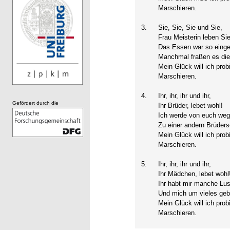
Marschieren.
3.
Sie, Sie, Sie und Sie,
Frau Meisterin leben Si
Das Essen war so einge
Manchmal fraßen es die
Mein Glück will ich prob
Marschieren.
4.
Ihr, ihr, ihr und ihr,
Gefördert durch die
Ihr Brüder, lebet wohl!
Ich werde von euch weg
Zu einer andern Brüders
Mein Glück will ich prob
Marschieren.
5.
Ihr, ihr, ihr und ihr,
Ihr Mädchen, lebet wohl
Ihr habt mir manche Lu
Und mich um vieles geb
Mein Glück will ich prob
Marschieren.