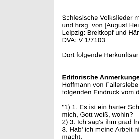
Schlesische Volkslieder
und hrsg. von [August Hei
Leipzig: Breitkopf und Här
DVA: V 1/7103
Dort folgende Herkunftsa
Editorische Anmerkung
Hoffmann von Fallersleben
folgenden Eindruck vom d
"1) 1. Es ist ein harter S
mich, Gott weiß, wohin?
2) 3. Ich sag's ihm grad fr
3. Hab' ich meine Arbeit n
macht.