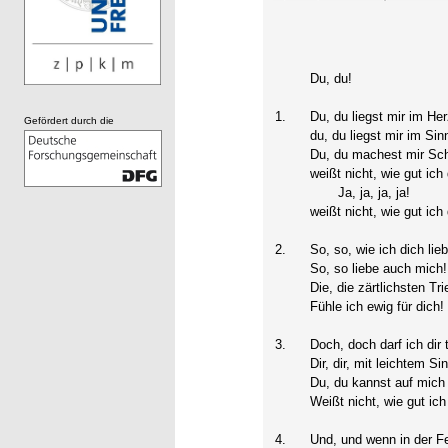
Du, du!
1.
Du, du liegst mir im He
Gefördert durch die
du, du liegst mir im Sin
Du, du machest mir Sc
weißt nicht, wie gut ich 
Ja, ja, ja, ja!
weißt nicht, wie gut ich 
2.
So, so, wie ich dich lie
So, so liebe auch mich!
Die, die zärtlichsten Tri
Fühle ich ewig für dich!
3.
Doch, doch darf ich dir 
Dir, dir, mit leichtem Si
Du, du kannst auf mich
Weißt nicht, wie gut ich 
4.
Und, und wenn in der F