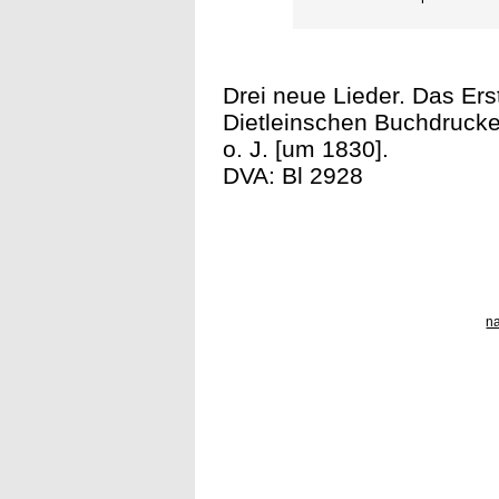
Drei neue Lieder. Das Erste
Dietleinschen Buchdrucke
o. J. [um 1830].
DVA: Bl 2928
n