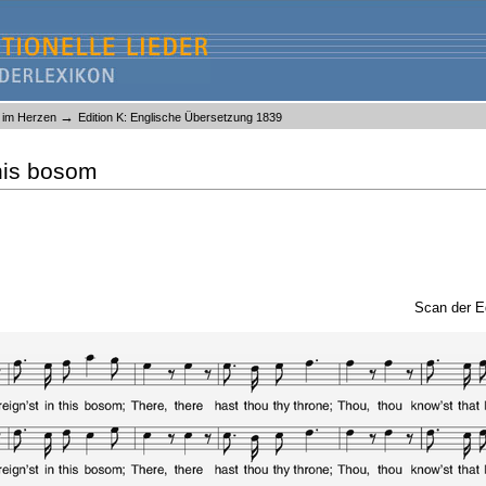
→
r im Herzen
Edition K: Englische Übersetzung 1839
this bosom
Scan der E