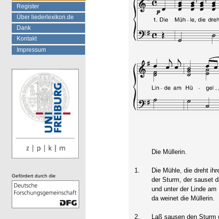
Register
Über liederlexikon.de
Dank
Kontakt
Impressum
Die Müllerin.
1.
Die Mühle, die dreht ihr
Gefördert durch die
der Sturm, der sauset d
und unter der Linde am
da weinet die Müllerin.
2.
Laß sausen den Sturm 