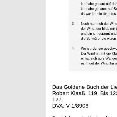
ich habe gebaut auf de
ich habe gebauet auf S
da war ich ein törichtes
3.
Noch hat mich der Wind
der Wind, der blieb mir 
und bin ich verarmt und
die Schwüre, die waren
4.
Wo ist, der sie geschw
Der Wind nimmt die Kla
er hat sich aufs Wander
es findet der Wind ihn n
Das Goldene Buch der Lied
Robert Klaaß. 119. Bis 123
127.
DVA: V 1/8906