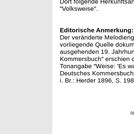
Dort folgende Herkunftsan
"Volksweise".
Editorische Anmerkung:
Der veränderte Melodienge
vorliegende Quelle dokum
ausgehenden 19. Jahrhund
Kommersbuch" erschien de
Tonangabe "Weise: 'Es war
Deutsches Kommersbuch. Hi
i. Br.: Herder 1896, S. 1
n