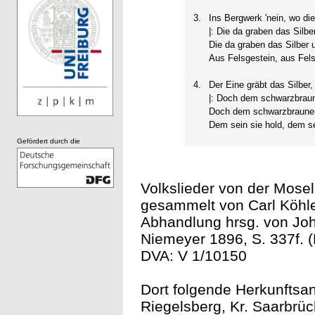
3.
Ins Bergwerk 'nein, wo die 
|: Die da graben das Silb
Die da graben das Silber 
Aus Felsgestein, aus Fels
4.
Der Eine gräbt das Silber,
|: Doch dem schwarzbrau
Doch dem schwarzbraunen
Dem sein sie hold, dem sei
Gefördert durch die
Volkslieder von der Mose
gesammelt von Carl Köhle
Abhandlung hrsg. von Joh
Niemeyer 1896, S. 337f. (
DVA: V 1/10150
Dort folgende Herkunftsa
Riegelsberg, Kr. Saarbrüc