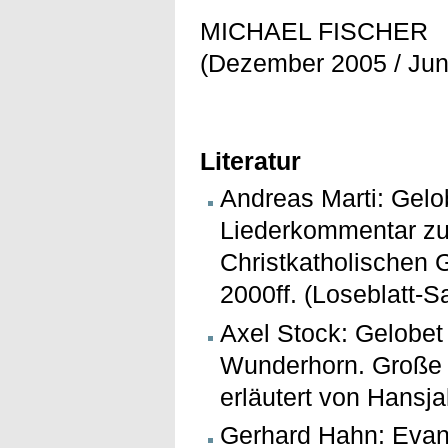
MICHAEL FISCHER
(Dezember 2005 / Jun
Literatur
Andreas Marti: Gelo
Liederkommentar zu
Christkatholischen 
2000ff. (Loseblatt-
Axel Stock: Gelobet 
Wunderhorn. Große d
erläutert von Hansj
Gerhard Hahn: Evang