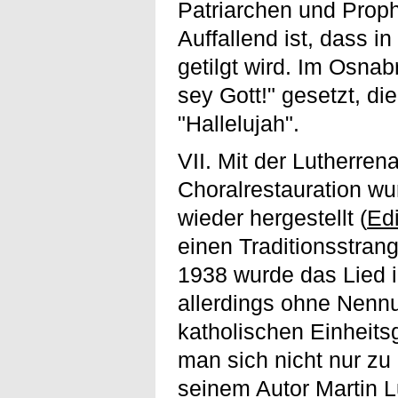
Patriarchen und Prop
Auffallend ist, dass 
getilgt wird. Im Osna
sey Gott!" gesetzt, d
"Hallelujah".
VII. Mit der Lutherre
Choralrestauration wu
wieder hergestellt (
Edi
einen Traditionsstrang
1938 wurde das Lied i
allerdings ohne Nennu
katholischen Einheit
man sich nicht nur z
seinem Autor Martin L