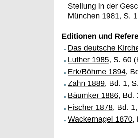
Stellung in der Ges
München 1981, S. 
Editionen und Refer
Das deutsche Kirch
Luther 1985
, S. 60 
Erk/Böhme 1894
, B
Zahn 1889
, Bd. 1, S
Bäumker 1886
, Bd.
Fischer 1878
, Bd. 1
Wackernagel 1870
,