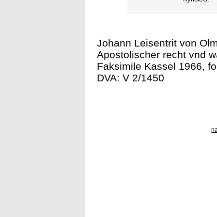
Johann Leisentrit von Olm
Apostolischer recht vnd wa
Faksimile Kassel 1966, fol
DVA: V 2/1450
n