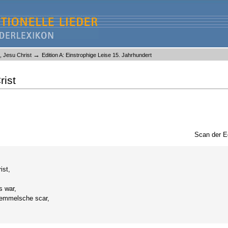
→
, Jesu Christ
Edition A: Einstrophige Leise 15. Jahrhundert
rist
Scan der E
ist,
s war,
hemmelsche scar,