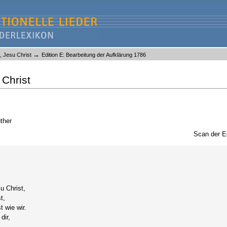
→
, Jesu Christ
Edition E: Bearbeitung der Aufklärung 1786
 Christ
ther
Scan der E
 Christ,
t,
 wie wir.
dir,