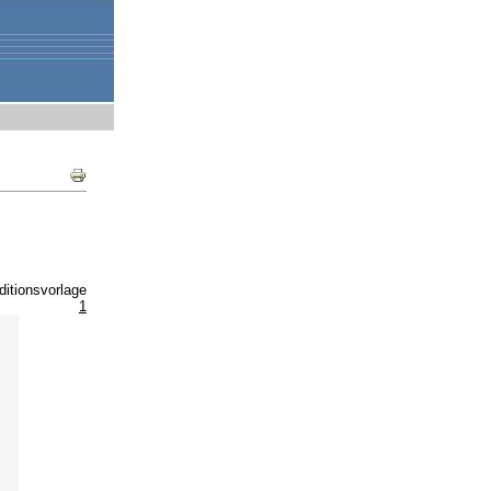
Document
Actions
ditionsvorlage
1