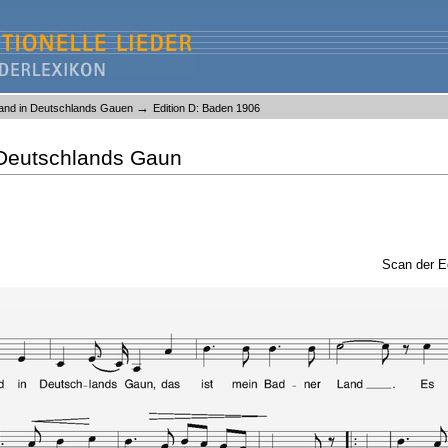
→
and in Deutschlands Gauen
Edition D: Baden 1906
 Deutschlands Gaun
Scan der E