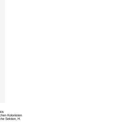
kis
schen Kolonisten
he Sektion, H.