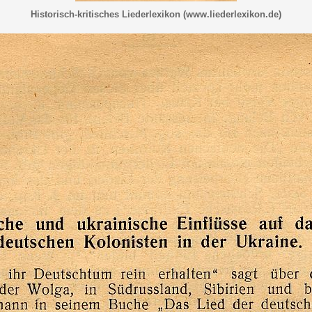
Historisch-kritisches Liederlexikon (www.liederlexikon.de)