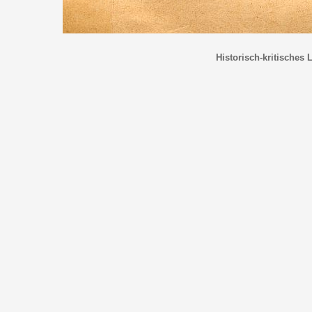
Historisch-kritisches 