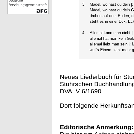
3.
Mädel, wo hast du dein |: 
Mädel, wo hast du dein G
droben auf dem Boden, d
steht es in einer Eck, Ec
4.
Allemal kann man nicht |: 
allemal hat man kein Gel
allemal liebt man sein |: M
weil's Einem nicht mehr ge
Neues Liederbuch für Stud
Stuhrschen Buchhandlung 
DVA: V 6/1690
Dort folgende Herkunftsan
Editorische Anmerkung: