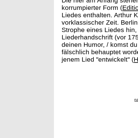
Die hier am Anfang stehen
korrumpierter Form (
Editi
Liedes enthalten. Arthur 
vorklassischer Zeit. Berl
Strophe eines Liedes hin,
Liederhandschrift (vor 175
deinen Humor, / komst du m
fälschlich behauptet word
jenem Lied "entwickelt" (
H
n