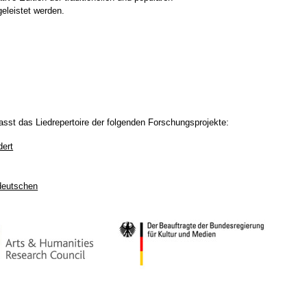
eleistet werden.
fasst das Liedrepertoire der folgenden Forschungsprojekte:
dert
ddeutschen