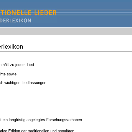
erlexikon
thält zu jedem Lied
hte sowie
ch wichtigen Liedfassungen.
t
ein langfristig angelegtes Forschungsvorhaben.
ive Edition der traditionellen und populären