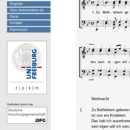
Register
Über liederlexikon.de
Dank
Kontakt
Impressum
Weihnacht
Gefördert durch die
1.
Zu Bethlehem geboren
ist uns ein Kindelein.
Das hab ich auserkore
sein eigen will ich sein