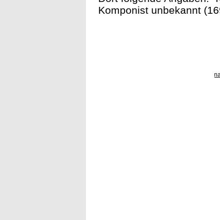
Komponist unbekannt (169
n