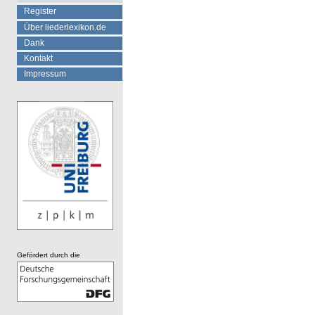
Register
Über liederlexikon.de
Dank
Kontakt
Impressum
Gefördert durch die