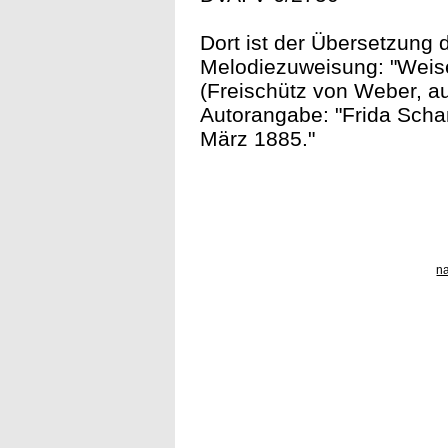
Dort ist der Übersetzung 
Melodiezuweisung: "Weis
(Freischütz von Weber, auf
Autorangabe: "Frida Schan
März 1885."
n